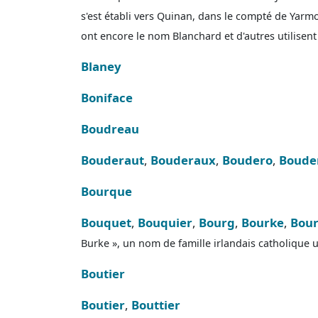
s'est établi vers Quinan, dans le compté de Yar
ont encore le nom Blanchard et d'autres utilisen
Blaney
Boniface
Boudreau
Bouderaut
,
Bouderaux
,
Boudero
,
Boude
Bourque
Bouquet
,
Bouquier
,
Bourg
,
Bourke
,
Bour
Burke », un nom de famille irlandais catholique ut
Boutier
Boutier
,
Bouttier