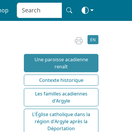
hop
EN
Une paroisse acadienne
renaît
Contexte historique
Les familles acadiennes
d'Argyle
L'Église catholique dans la
région d'Argyle après la
Déportation