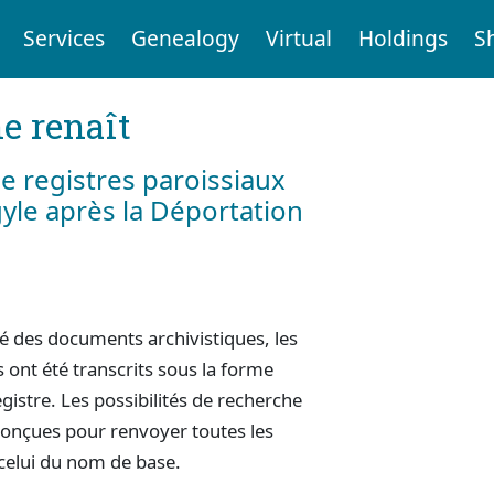
Services
Genealogy
Virtual
Holdings
S
e renaît
e registres paroissiaux
gyle après la Déportation
cité des documents archivistiques, les
ont été transcrits sous la forme
egistre. Les possibilités de recherche
conçues pour renvoyer toutes les
 celui du nom de base.