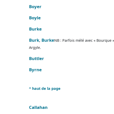
Boyer
Boyle
Burke
Burk
,
Burke
NB : Parfois mélé avec « Bourque »
Argyle.
Buttler
Byrne
^ haut de la page
Callahan