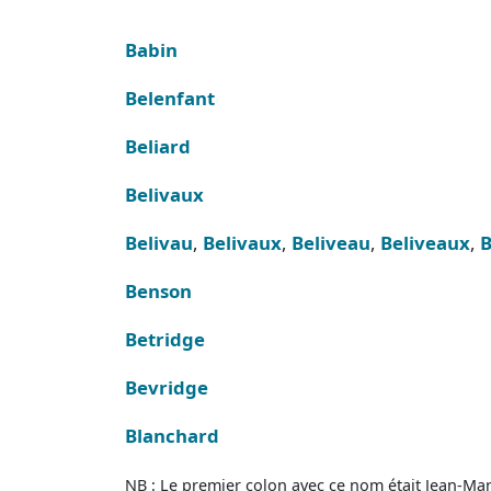
Babin
Belenfant
Beliard
Belivaux
Belivau
,
Belivaux
,
Beliveau
,
Beliveaux
,
B
Benson
Betridge
Bevridge
Blanchard
NB : Le premier colon avec ce nom était Jean-Mar