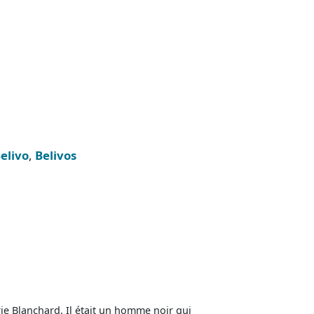
elivo
,
Belivos
ie Blanchard. Il était un homme noir qui