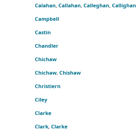
Calahan
,
Callahan
,
Calleghan
,
Callighan
Campbell
Castin
Chandler
Chichaw
Chichaw
,
Chishaw
Christiern
Ciley
Clarke
Clark
,
Clarke