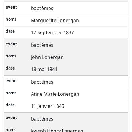
baptêmes
Marguerite Lonergan
17 September 1837
baptêmes
John Lonergan
18 mai 1841
baptêmes
Anne Marie Lonergan
11 janvier 1845
baptêmes
Joseph Henry Lonergan