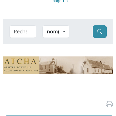
page 1 of 1