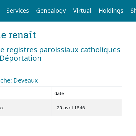
Services
Genealogy
Virtual
Holdings
S
e renaît
e registres paroissiaux catholiques
a Déportation
erche: Deveaux
date
ux
29 avril 1846