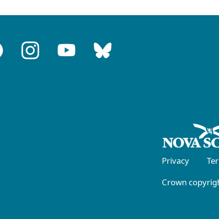
Privacy
Te
Crown copyrigh