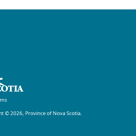
rms
t © 2026, Province of Nova Scotia.