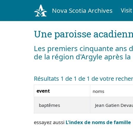
Nova Scotia Archives
Visit
Une paroisse acadienn
Les premiers cinquante ans d
de la région d'Argyle après l
Résultats 1 de 1 de 1 de votre rech
event
noms
baptêmes
Jean Gatien Deva
essayez aussi
L'index de noms de famille