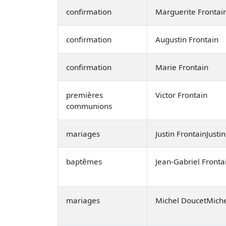
confirmation
Marguerite Frontai
confirmation
Augustin Frontain
confirmation
Marie Frontain
premières
Victor Frontain
communions
mariages
Justin FrontainJusti
baptêmes
Jean-Gabriel Fronta
mariages
Michel DoucetMiche