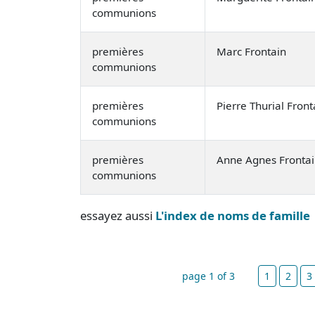
communions
premières
Marc Frontain
communions
premières
Pierre Thurial Front
communions
premières
Anne Agnes Fronta
communions
essayez aussi
L'index de noms de famille
page 1 of 3
1
2
3