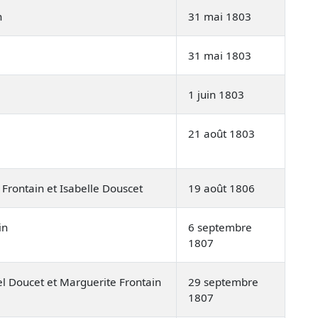
n
31 mai 1803
31 mai 1803
1 juin 1803
21 août 1803
n Frontain et Isabelle Douscet
19 août 1806
in
6 septembre
1807
l Doucet et Marguerite Frontain
29 septembre
1807