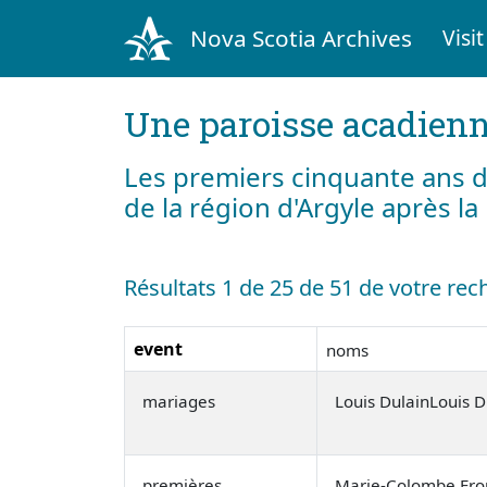
Nova Scotia Archives
Visit
Une paroisse acadienn
Les premiers cinquante ans d
de la région d'Argyle après l
Résultats 1 de 25 de 51 de votre rec
event
noms
mariages
Louis DulainLouis D
premières
Marie-Colombe Fro