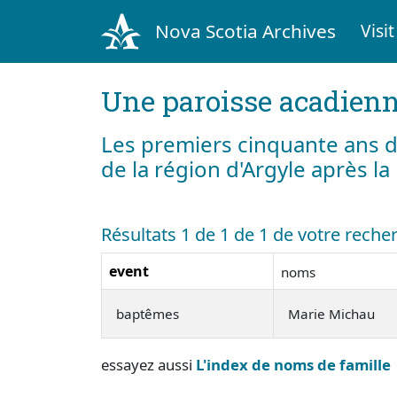
Nova Scotia Archives
Visit
Une paroisse acadienn
Les premiers cinquante ans d
de la région d'Argyle après l
Résultats 1 de 1 de 1 de votre rech
event
noms
baptêmes
Marie Michau
essayez aussi
L'index de noms de famille