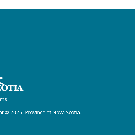
rms
t © 2026, Province of Nova Scotia.