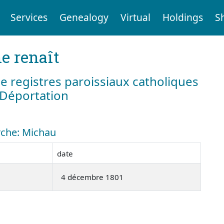
Services
Genealogy
Virtual
Holdings
S
e renaît
e registres paroissiaux catholiques
a Déportation
erche: Michau
date
4 décembre 1801