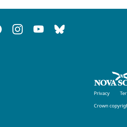
Privacy
Te
Crown copyrigh