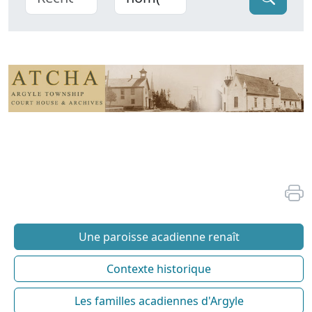
Une paroisse acadienne renaît
Contexte historique
Les familles acadiennes d'Argyle