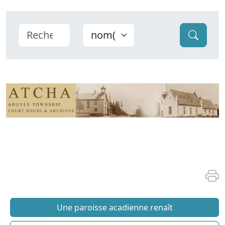
Une paroisse acadienne renaît