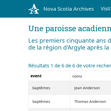
Nova Scotia Archives
Visit
Une paroisse acadienn
Les premiers cinquante ans d
de la région d'Argyle après l
Résultats 1 de 6 de 6 de votre rech
event
noms
baptêmes
Jean Anderson
baptêmes
Thomas Anderson