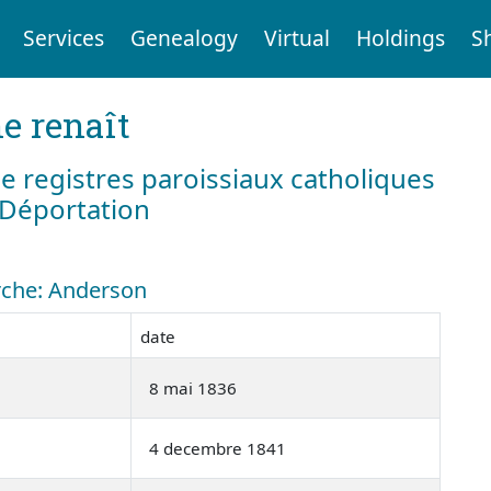
Services
Genealogy
Virtual
Holdings
S
e renaît
e registres paroissiaux catholiques
a Déportation
erche: Anderson
date
8 mai 1836
4 decembre 1841