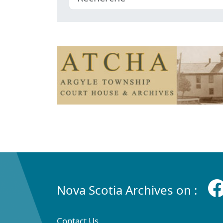
Nova Scotia Archives on :
Contact Us