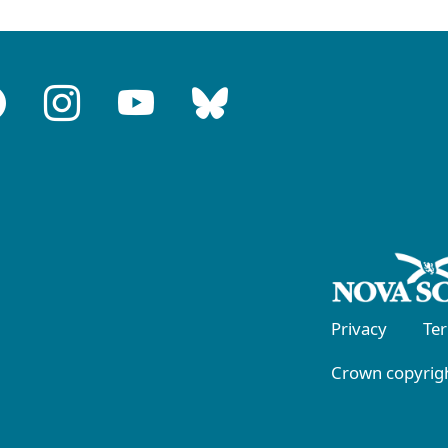
Privacy
Te
Crown copyrigh