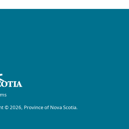
rms
t © 2026, Province of Nova Scotia.