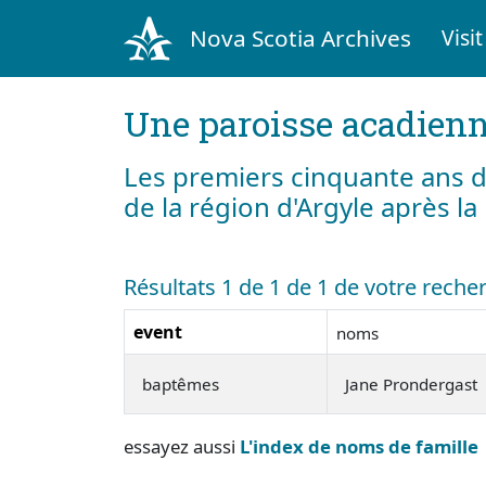
Nova Scotia Archives
Visit
Une paroisse acadienn
Les premiers cinquante ans d
de la région d'Argyle après l
Résultats 1 de 1 de 1 de votre rech
event
noms
baptêmes
Jane Prondergast
essayez aussi
L'index de noms de famille