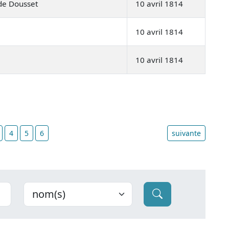
de Dousset
10 avril 1814
10 avril 1814
10 avril 1814
4
5
6
suivante