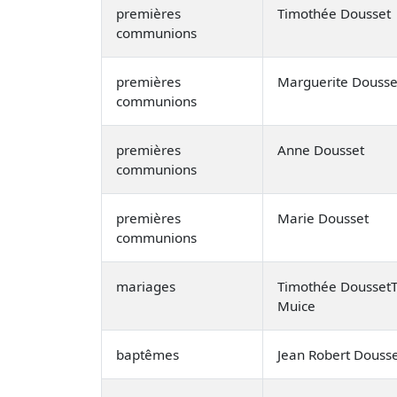
premières
Timothée Dousset
communions
premières
Marguerite Dousse
communions
premières
Anne Dousset
communions
premières
Marie Dousset
communions
mariages
Timothée DoussetT
Muice
baptêmes
Jean Robert Douss