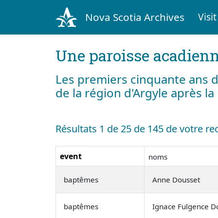
Nova Scotia Archives
Visit
Une paroisse acadienn
Les premiers cinquante ans d
de la région d'Argyle après l
Résultats 1 de 25 de 145 de votre r
event
noms
baptêmes
Anne Dousset
baptêmes
Ignace Fulgence D