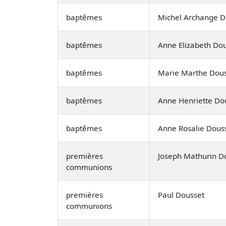
baptêmes
Michel Archange D
baptêmes
Anne Elizabeth Do
baptêmes
Marie Marthe Dou
baptêmes
Anne Henriette Do
baptêmes
Anne Rosalie Dous
premières
Joseph Mathurin D
communions
premières
Paul Dousset
communions