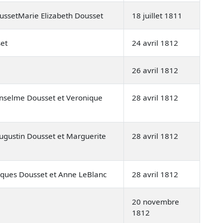
ussetMarie Elizabeth Dousset
18 juillet 1811
et
24 avril 1812
26 avril 1812
selme Dousset et Veronique
28 avril 1812
ugustin Dousset et Marguerite
28 avril 1812
cques Dousset et Anne LeBlanc
28 avril 1812
20 novembre
1812