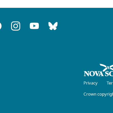
Privacy
Te
Crown copyrigh