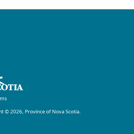
rms
t © 2026, Province of Nova Scotia.