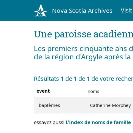
Nova Scotia Archives
Visit
Une paroisse acadienn
Les premiers cinquante ans d
de la région d'Argyle après l
Résultats 1 de 1 de 1 de votre rech
event
noms
baptêmes
Catherine Morphey
essayez aussi
L'index de noms de famille