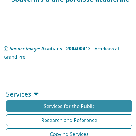
banner image:
Acadians - 200400413
Acadians at
Grand Pre
Services
Services for the Public
Research and Reference
Copying Services