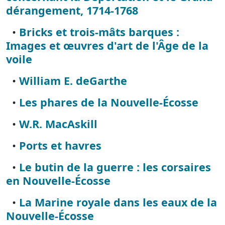
dérangement, 1714-1768
•
Bricks et trois-mâts barques :
Images et œuvres d'art de l'Âge de la
voile
•
William E. deGarthe
•
Les phares de la Nouvelle-Écosse
•
W.R. MacAskill
•
Ports et havres
•
Le butin de la guerre : les corsaires
en Nouvelle-Écosse
•
La Marine royale dans les eaux de la
Nouvelle-Écosse