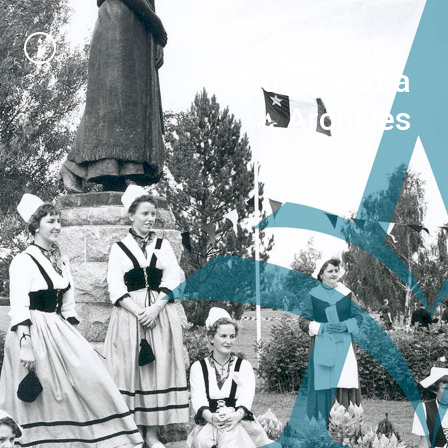
Nova Scotia
Archives