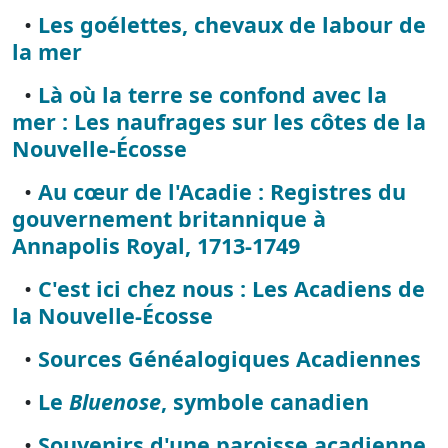
•
Les goélettes, chevaux de labour de
la mer
•
Là où la terre se confond avec la
mer : Les naufrages sur les côtes de la
Nouvelle-Écosse
•
Au cœur de l'Acadie : Registres du
gouvernement britannique à
Annapolis Royal, 1713-1749
•
C'est ici chez nous : Les Acadiens de
la Nouvelle-Écosse
•
Sources Généalogiques Acadiennes
•
Le
Bluenose
, symbole canadien
•
Souvenirs d'une paroisse acadienne