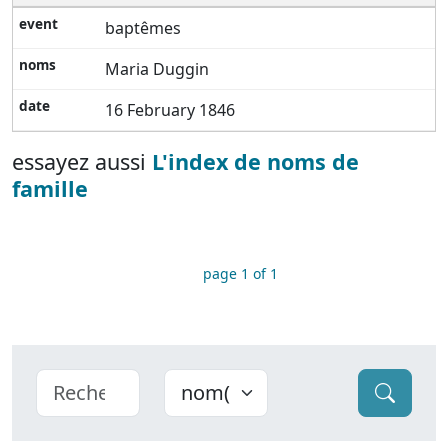
baptêmes
Maria Duggin
16 February 1846
essayez aussi
L'index de noms de
famille
page 1 of 1