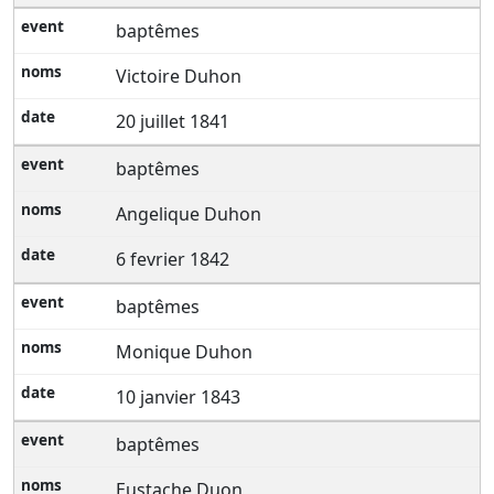
baptêmes
Victoire Duhon
20 juillet 1841
baptêmes
Angelique Duhon
6 fevrier 1842
baptêmes
Monique Duhon
10 janvier 1843
baptêmes
Eustache Duon