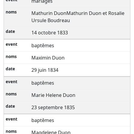
mariages
Mathurin DuonMathurin Duon et Rosalie
Ursule Boudreau
14 octobre 1833
baptêmes
Maximin Duon
29 juin 1834
baptêmes
Marie Helene Duon
23 septembre 1835
baptêmes
Magdelene Duon