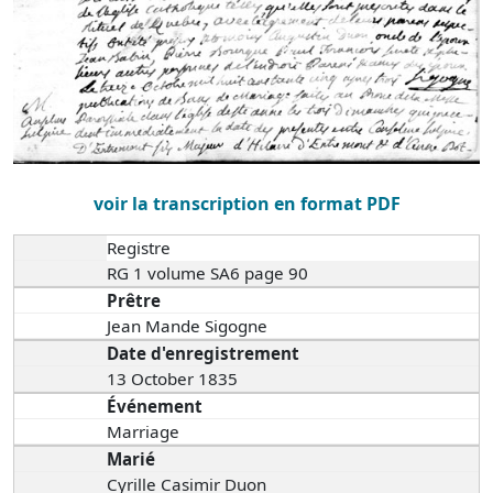
voir la transcription en format PDF
Registre
RG 1 volume SA6 page 90
Prêtre
Jean Mande Sigogne
Date d'enregistrement
13 October 1835
Événement
Marriage
Marié
Cyrille Casimir Duon