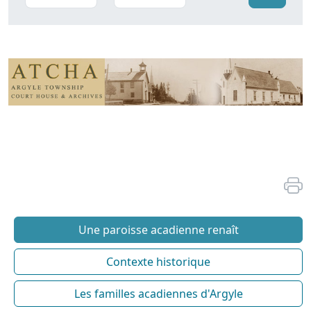
Une paroisse acadienne renaît
Contexte historique
Les familles acadiennes d'Argyle