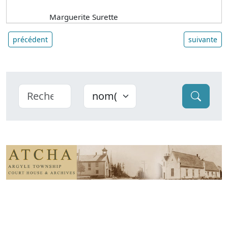
Marguerite Surette
précédent
suivante