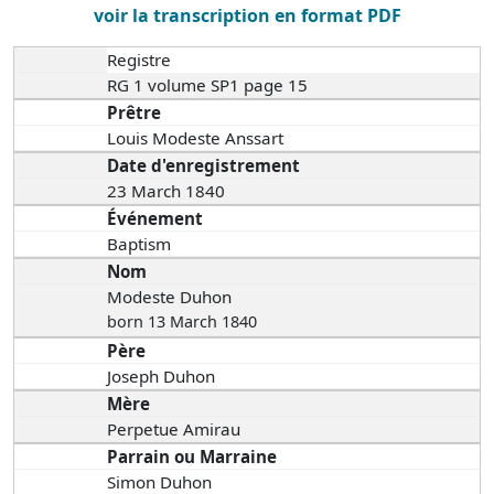
voir la transcription en format PDF
Registre
RG 1 volume SP1 page 15
Prêtre
Louis Modeste Anssart
Date d'enregistrement
23 March 1840
Événement
Baptism
Nom
Modeste Duhon
born 13 March 1840
Père
Joseph Duhon
Mère
Perpetue Amirau
Parrain ou Marraine
Simon Duhon