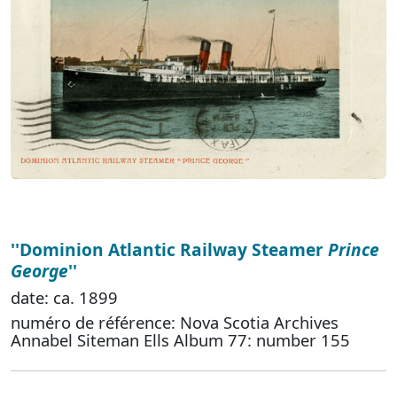
''Dominion Atlantic Railway Steamer
Prince
George
''
date: ca. 1899
numéro de référence: Nova Scotia Archives
Annabel Siteman Ells Album 77: number 155