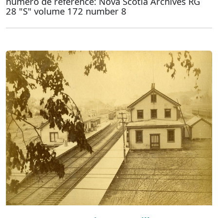
numéro de référence: Nova Scotia Archives RG
28 "S" volume 172 number 8