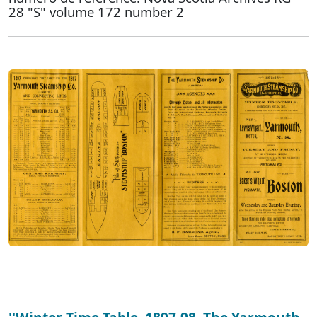
28 "S" volume 172 number 2