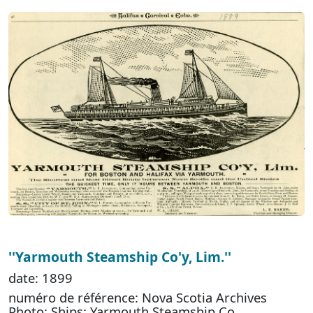
''Yarmouth Steamship Co'y, Lim.''
date: 1899
numéro de référence: Nova Scotia Archives
Photo: Ships: Yarmouth Steamship Co.