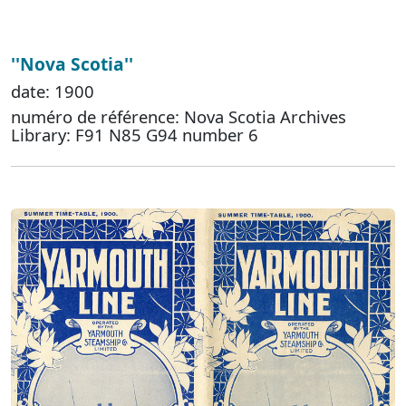
''Nova Scotia''
date: 1900
numéro de référence: Nova Scotia Archives
Library: F91 N85 G94 number 6