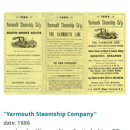
''Yarmouth Steamship Company''
date: 1886