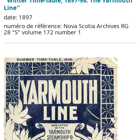
''Winter Time-Table, 1897-98. The Yarmouth
Line''
date: 1897
numéro de référence: Nova Scotia Archives RG
28 "S" volume 172 number 1