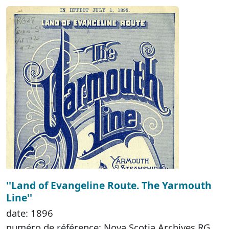
''Land of Evangeline Route. The Yarmouth
Line''
date: 1896
numéro de référence: Nova Scotia Archives RG