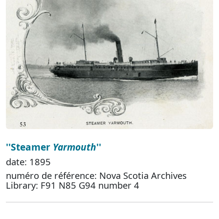
''Steamer
Yarmouth
''
date: 1895
numéro de référence: Nova Scotia Archives
Library: F91 N85 G94 number 4