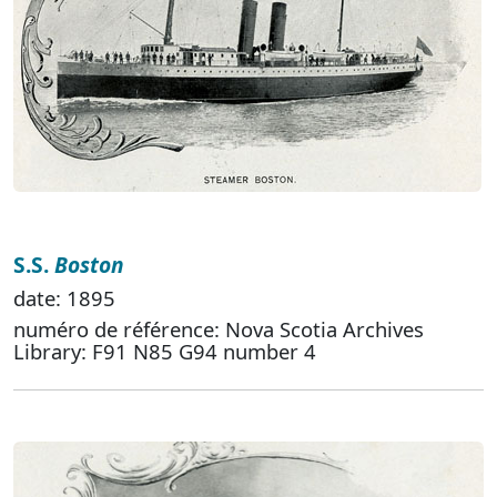
S.S.
Boston
date: 1895
numéro de référence: Nova Scotia Archives
Library: F91 N85 G94 number 4