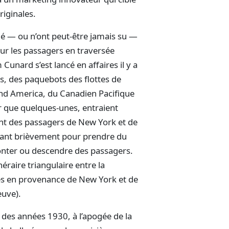
riginales.
é — ou n’ont peut-être jamais su —
our les passagers en traversée
 Cunard s’est lancé en affaires il y a
s, des paquebots des flottes de
and America, du Canadien Pacifique
 que quelques-unes, entraient
ent des passagers de New York et de
rêtant brièvement pour prendre du
monter ou descendre des passagers.
éraire triangulaire entre la
les en provenance de New York et de
euve).
t des années 1930, à l’apogée de la