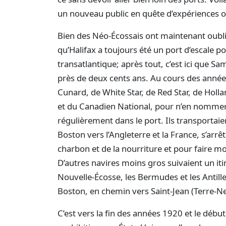
un nouveau public en quête d’expériences o
Bien des Néo-Écossais ont maintenant oubli
qu’Halifax a toujours été un port d’escale p
transatlantique; après tout, c’est ici que Sam
près de deux cents ans. Au cours des année
Cunard, de White Star, de Red Star, de Holl
et du Canadien National, pour n’en nommer
régulièrement dans le port. Ils transportai
Boston vers l’Angleterre et la France, s’ar
charbon et de la nourriture et pour faire 
D’autres navires moins gros suivaient un itin
Nouvelle-Écosse, les Bermudes et les Antil
Boston, en chemin vers Saint-Jean (Terre-N
C’est vers la fin des années 1920 et le débu