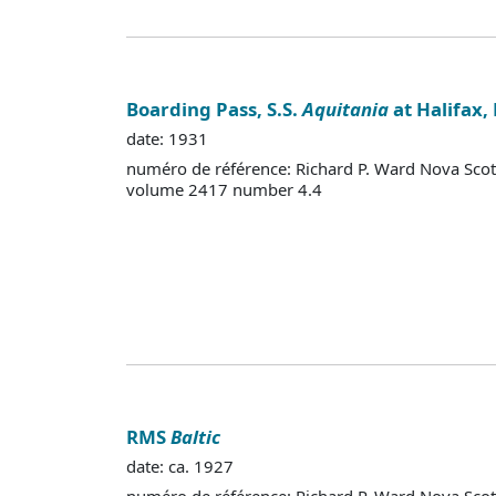
Boarding Pass, S.S.
Aquitania
at Halifax,
date: 1931
numéro de référence: Richard P. Ward Nova Scot
volume 2417 number 4.4
RMS
Baltic
date: ca. 1927
numéro de référence: Richard P. Ward Nova Scot