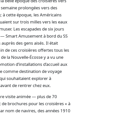
 la belle époque des croisières vers
de semaine prolongées vers des
u; à cette époque, les Américains
aient sur trois milles vers les eaux
muser. Les escapades de six jours
el — Smart Amusement à bord du SS
 auprès des gens aisés. Il était
in de ces croisières offertes tous les
 de la Nouvelle-Écosse y a vu une
motion d’installations d’accueil aux
nce comme destination de voyage
qui souhaitaient explorer à
 avant de rentrer chez eux.
pre visite animée — plus de 70
 de brochures pour les croisières « à
 par nom de navires, des années 1910