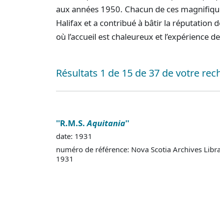
aux années 1950. Chacun de ces magnifique
Halifax et a contribué à bâtir la réputatio
où l’accueil est chaleureux et l’expérience
Résultats 1 de 15 de 37 de votre re
''R.M.S.
Aquitania
''
date: 1931
numéro de référence: Nova Scotia Archives Libr
1931