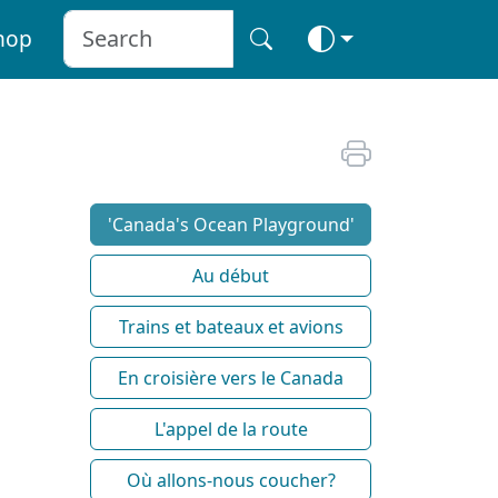
hop
'Canada's Ocean Playground'
Au début
Trains et bateaux et avions
En croisière vers le Canada
L'appel de la route
Où allons-nous coucher?