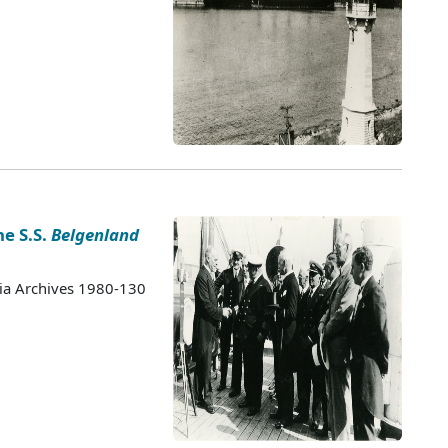
e S.S.
Belgenland
tia Archives 1980-130