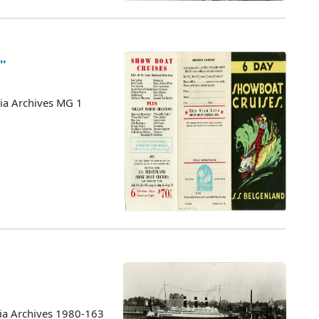
''
ia Archives MG 1
tia Archives 1980-163