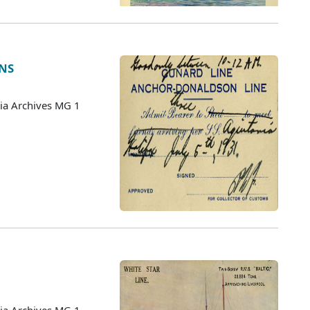
 NS
ia Archives MG 1
ia Archives MG 1