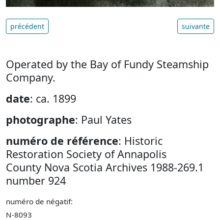
précédent
suivante
Operated by the Bay of Fundy Steamship
Company.
date
: ca. 1899
photographe
: Paul Yates
numéro de référence
: Historic
Restoration Society of Annapolis
County Nova Scotia Archives 1988-269.1
number 924
numéro de négatif:
N-8093