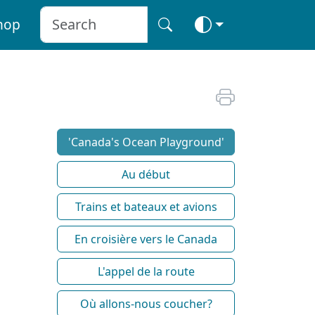
hop
'Canada's Ocean Playground'
Au début
Trains et bateaux et avions
En croisière vers le Canada
L'appel de la route
Où allons-nous coucher?