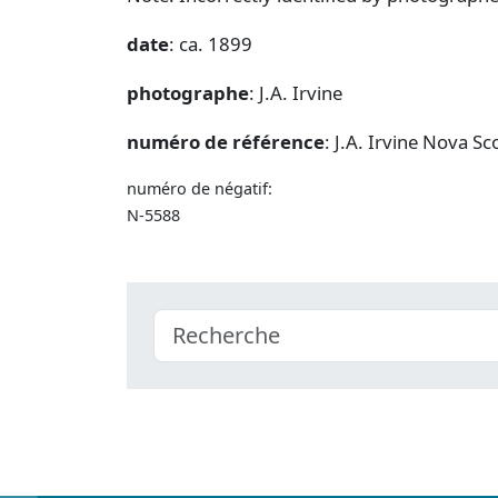
date
: ca. 1899
photographe
: J.A. Irvine
numéro de référence
: J.A. Irvine Nova 
numéro de négatif:
N-5588