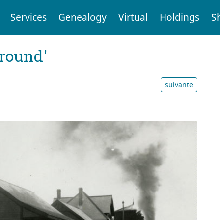
Services
Genealogy
Virtual
Holdings
S
ground'
suivante