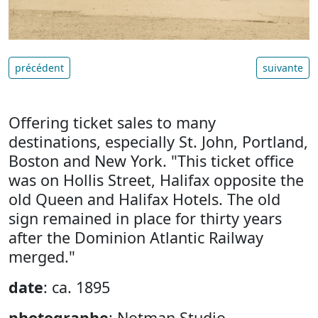
précédent
suivante
Offering ticket sales to many
destinations, especially St. John, Portland,
Boston and New York. "This ticket office
was on Hollis Street, Halifax opposite the
old Queen and Halifax Hotels. The old
sign remained in place for thirty years
after the Dominion Atlantic Railway
merged."
date
: ca. 1895
photographe
: Notman Studio