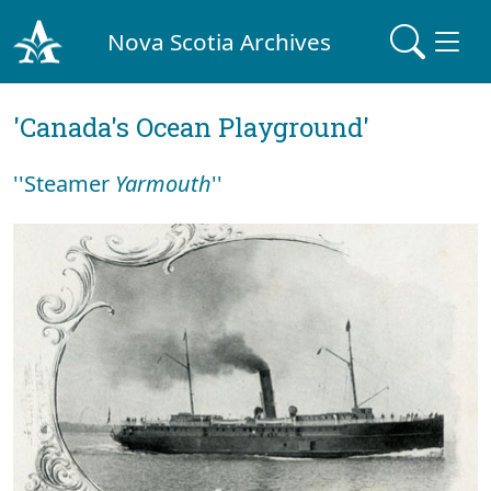
Nova Scotia Archives
'Canada's Ocean Playground'
''Steamer
Yarmouth
''