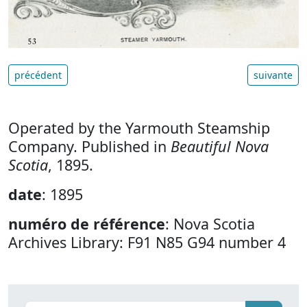
précédent
suivante
Operated by the Yarmouth Steamship
Company. Published in
Beautiful Nova
Scotia
, 1895.
date
: 1895
numéro de référence
: Nova Scotia
Archives Library: F91 N85 G94 number 4