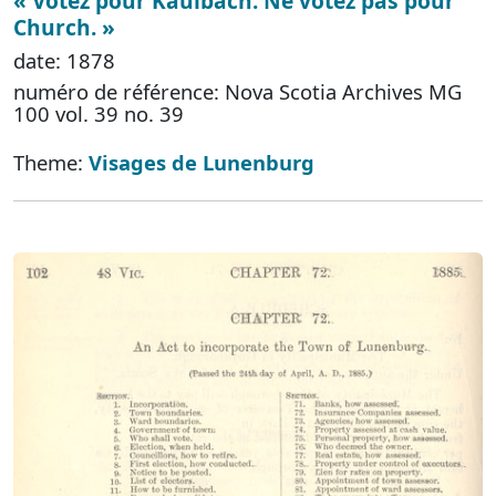
« Votez pour Kaulbach. Ne votez pas pour
Church. »
date: 1878
numéro de référence: Nova Scotia Archives MG
100 vol. 39 no. 39
Theme:
Visages de Lunenburg