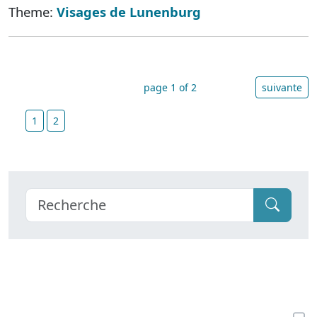
Theme:
Visages de Lunenburg
page 1 of 2
suivante
1
2