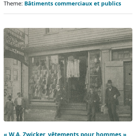
Theme:
Bâtiments commerciaux et publics
« W.A. Zwicker, vêtements pour hommes »