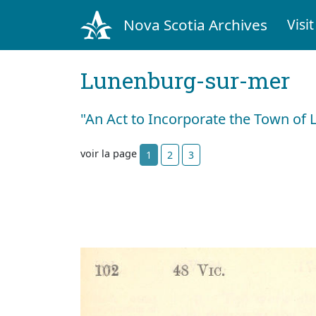
Nova Scotia Archives
Visit
Lunenburg-sur-mer
"An Act to Incorporate the Town of
voir la page
1
2
3