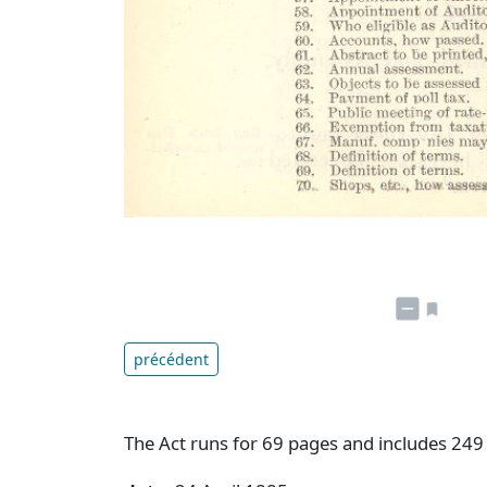
précédent
The Act runs for 69 pages and includes 249 