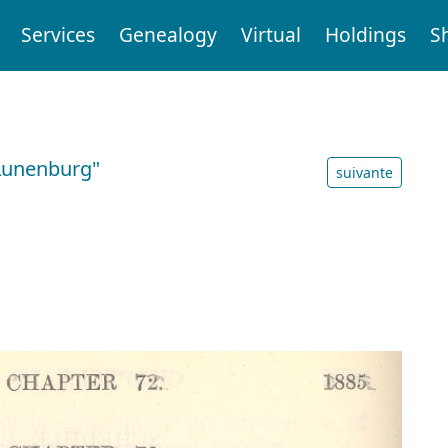
Services
Genealogy
Virtual
Holdings
S
 Lunenburg"
suivante