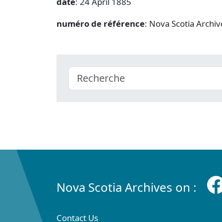
date
: 24 April 1885
numéro de référence
: Nova Scotia Archi
Nova Scotia Archives on :
Contact Us