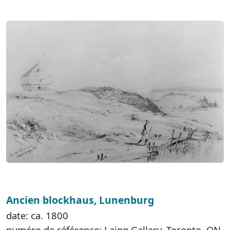
Ancien blockhaus, Lunenburg
date: ca. 1800
numéro de référence: Laing Gallery, Toronto, ON