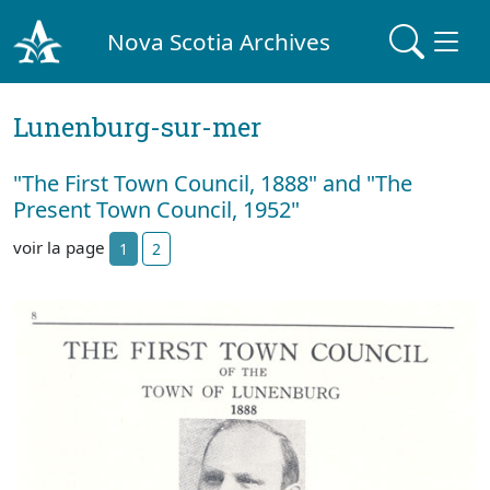
Nova Scotia Archives
Lunenburg-sur-mer
"The First Town Council, 1888" and "The
Present Town Council, 1952"
voir la page
1
2