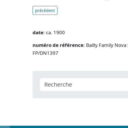
précédent
date
: ca. 1900
numéro de référence
: Bailly Family Nova
FP/DN1397