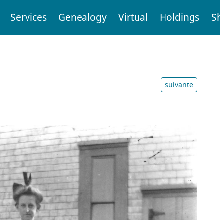
Services
Genealogy
Virtual
Holdings
S
suivante