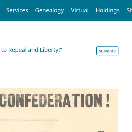
Services
Genealogy
Virtual
Holdings
S
to Repeal and Liberty!"
suivante