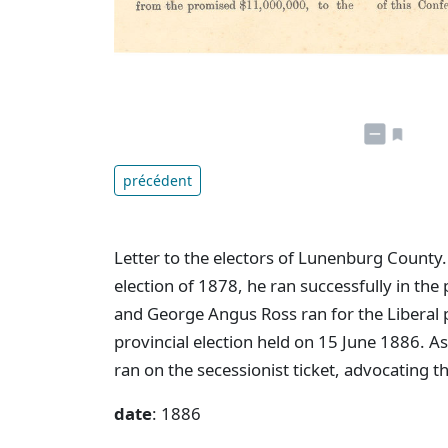
précédent
Letter to the electors of Lunenburg County
election of 1878, he ran successfully in the 
and George Angus Ross ran for the Liberal
provincial election held on 15 June 1886. A
ran on the secessionist ticket, advocating t
date
: 1886