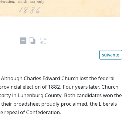
suivante
. Although Charles Edward Church lost the federal
provincial election of 1882. Four years later, Church
 party in Lunenburg County. Both candidates won the
s their broadsheet proudly proclaimed, the Liberals
he repeal of Confederation.