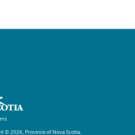
rms
t © 2026, Province of Nova Scotia.