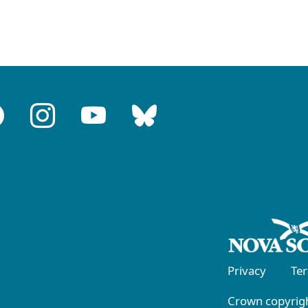
Privacy
Te
Crown copyrigh