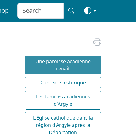
hop
Une paroisse acadienne
renaît
Contexte historique
Les familles acadiennes
d'Argyle
L'Église catholique dans la
région d'Argyle après la
Déportation