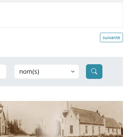
suivante