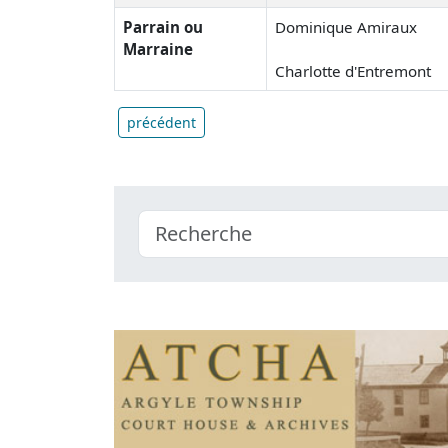
Parrain ou
Dominique Amiraux
Marraine
Charlotte d'Entremont
précédent