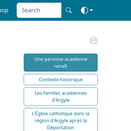
hop
Une paroisse acadienne
renaît
Contexte historique
Les familles acadiennes
d'Argyle
L'Église catholique dans la
région d'Argyle après la
Déportation