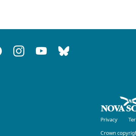
Privacy
Te
Crown copyrigh