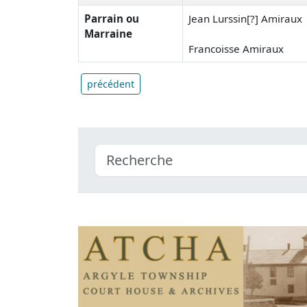
Parrain ou
Jean Lurssin[?] Amiraux
Marraine
Francoisse Amiraux
précédent