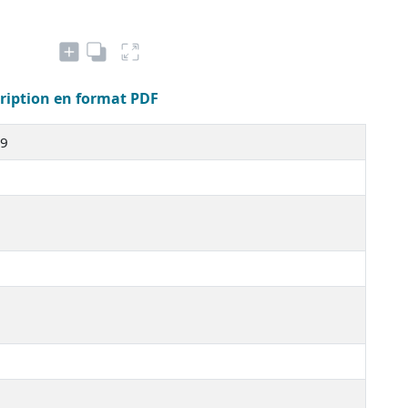
cription en format PDF
29