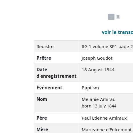
voir la trans
Registre
RG 1 volume SP1 page 
Prêtre
Joseph Goudot
Date
18 August 1844
d'enregistrement
Événement
Baptism
Nom
Melanie Amirau
born 13 July 1844
Père
Paul Etienne Amiraux
Mère
Marieanne d'Entremont