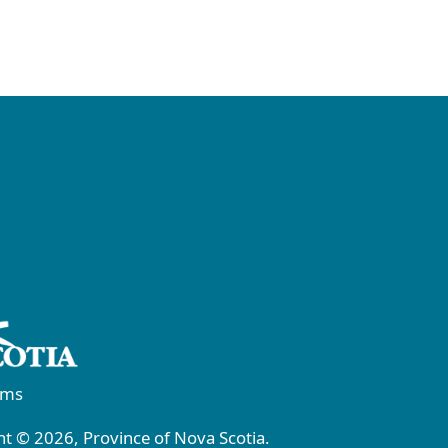
rms
t © 2026, Province of Nova Scotia.