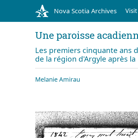
Nova Scotia Archives
Visit
Une paroisse acadienn
Les premiers cinquante ans d
de la région d'Argyle après l
Melanie Amirau