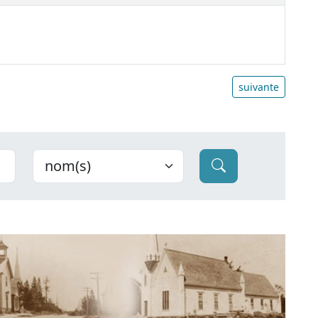
suivante