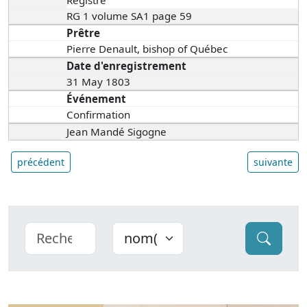
Registre
RG 1 volume SA1 page 59
Prêtre
Pierre Denault, bishop of Québec
Date d'enregistrement
31 May 1803
Événement
Confirmation
Jean Mandé Sigogne
précédent
suivante