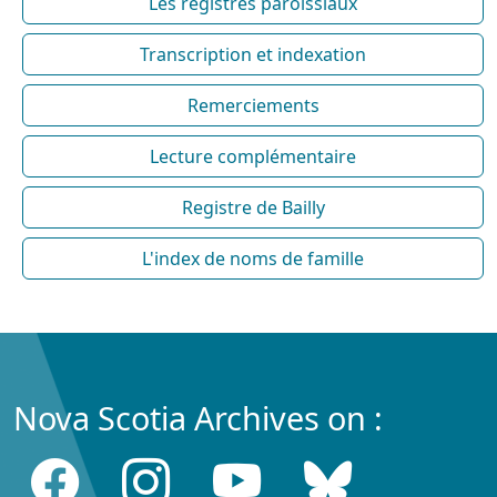
Les registres paroissiaux
Transcription et indexation
Remerciements
Lecture complémentaire
Registre de Bailly
L'index de noms de famille
Nova Scotia Archives on :