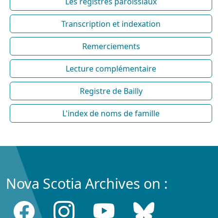
Les registres paroissiaux
Transcription et indexation
Remerciements
Lecture complémentaire
Registre de Bailly
L'index de noms de famille
Nova Scotia Archives on :