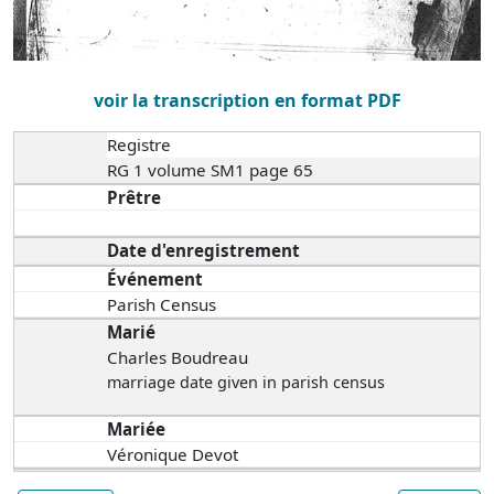
voir la transcription en format PDF
Registre
RG 1 volume SM1 page 65
Prêtre
Date d'enregistrement
Événement
Parish Census
Marié
Charles Boudreau
marriage date given in parish census
Mariée
Véronique Devot