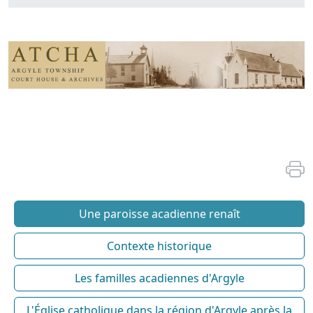
Une paroisse acadienne renaît
Contexte historique
Les familles acadiennes d'Argyle
L'Église catholique dans la région d'Argyle après la