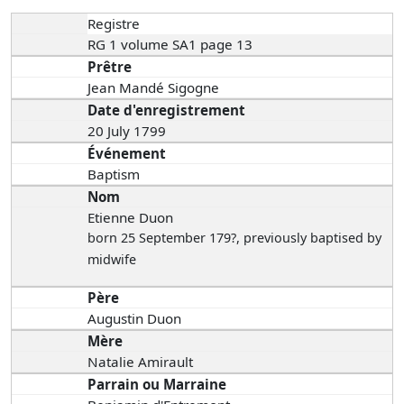
Registre
RG 1 volume SA1 page 13
Prêtre
Jean Mandé Sigogne
Date d'enregistrement
20 July 1799
Événement
Baptism
Nom
Etienne Duon
born 25 September 179?
, previously baptised by
midwife
Père
Augustin Duon
Mère
Natalie Amirault
Parrain ou Marraine