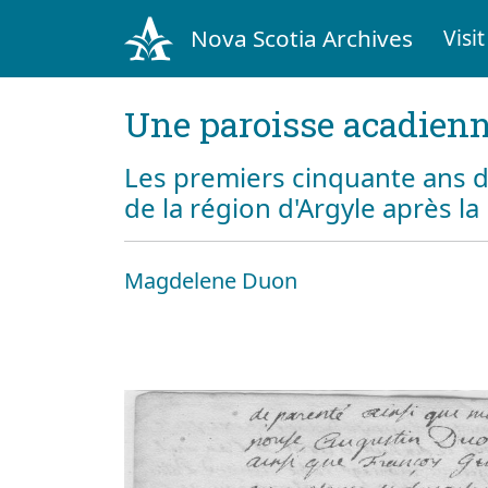
Nova Scotia Archives
Visit
Une paroisse acadienn
Les premiers cinquante ans d
de la région d'Argyle après l
Magdelene Duon