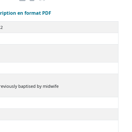
cription en format PDF
12
previously baptised by midwife