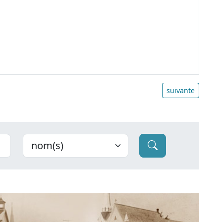
suivante