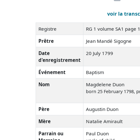
voir la trans
Registre
RG 1 volume SA1 page 
Prêtre
Jean Mandé Sigogne
Date
20 July 1799
d'enregistrement
Événement
Baptism
Nom
Magdelene Duon
born 25 February 1798
, 
Père
Augustin Duon
Mère
Natalie Amirault
Parrain ou
Paul Duon