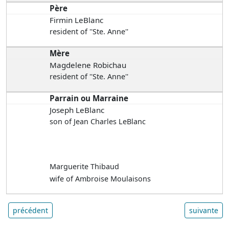
Père
Firmin LeBlanc
resident of ''Ste. Anne''
Mère
Magdelene Robichau
resident of ''Ste. Anne''
Parrain ou Marraine
Joseph LeBlanc
son of Jean Charles LeBlanc
Marguerite Thibaud
wife of Ambroise Moulaisons
précédent
suivante