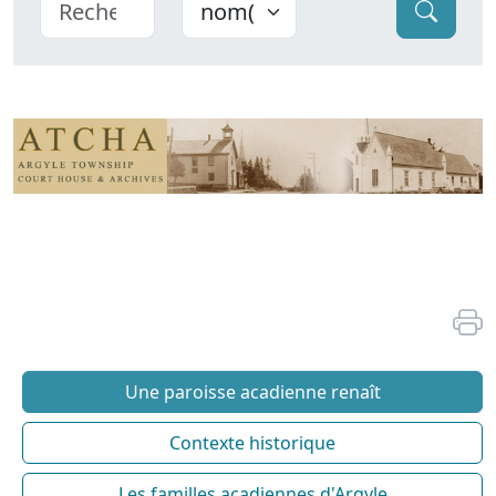
Une paroisse acadienne renaît
Contexte historique
Les familles acadiennes d'Argyle