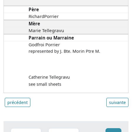
Père
RichardPorrier
Mère
Marie Tellegravu
Parrain ou Marraine
Godfroi Porrier
represented by J. Bte. Morin Ptre M.
Catherine Tellegravu
see small sheets
précédent
suivante