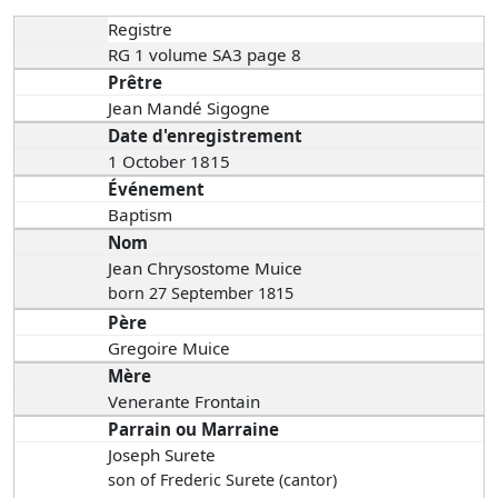
Registre
RG 1 volume SA3 page 8
Prêtre
Jean Mandé Sigogne
Date d'enregistrement
1 October 1815
Événement
Baptism
Nom
Jean Chrysostome Muice
born 27 September 1815
Père
Gregoire Muice
Mère
Venerante Frontain
Parrain ou Marraine
Joseph Surete
son of Frederic Surete (cantor)