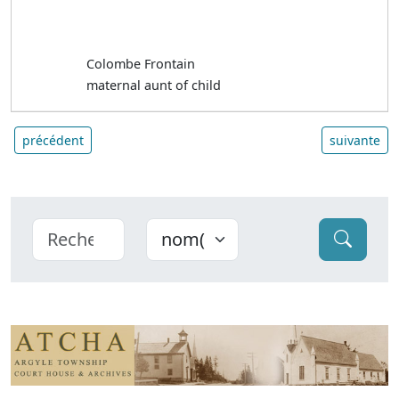
Colombe Frontain
maternal aunt of child
précédent
suivante