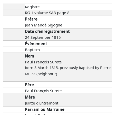
Registre
RG 1 volume SA3 page 8
Prêtre
Jean Mandé Sigogne
Date d'enregistrement
24 September 1815
Événement
Baptism
Nom
Paul François Surete
born 3 March 1815
, previously baptised by Pierre
Muice (neighbour)
Père
Paul François Surete
Mère
Julitte d'Entremont
Parrain ou Marraine