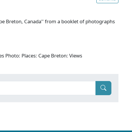
ape Breton, Canada'' from a booklet of photographs
es Photo: Places: Cape Breton: Views