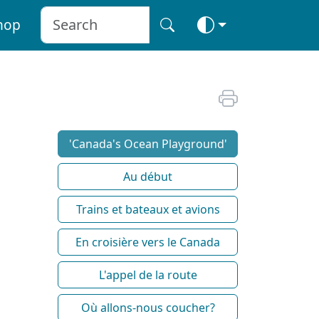
hop
'Canada's Ocean Playground'
Au début
Trains et bateaux et avions
En croisière vers le Canada
L'appel de la route
Où allons-nous coucher?