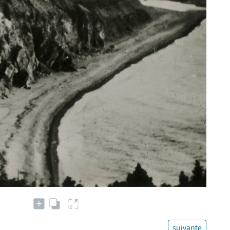
suivante