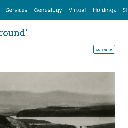
Services
Genealogy
Virtual
Holdings
S
ground'
suivante