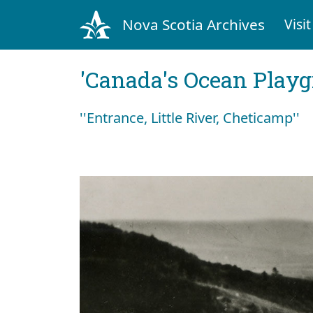
Nova Scotia Archives
Visit
'Canada's Ocean Play
''Entrance, Little River, Cheticamp''