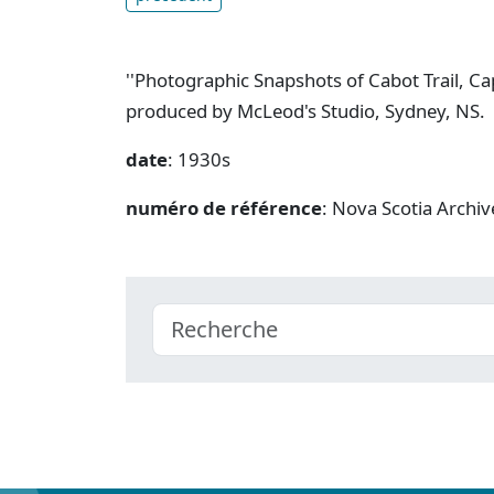
''Photographic Snapshots of Cabot Trail, C
produced by McLeod's Studio, Sydney, NS.
date
: 1930s
numéro de référence
: Nova Scotia Archiv