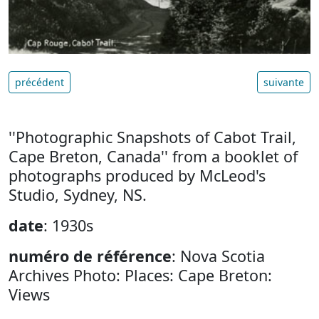
précédent
suivante
''Photographic Snapshots of Cabot Trail,
Cape Breton, Canada'' from a booklet of
photographs produced by McLeod's
Studio, Sydney, NS.
date
: 1930s
numéro de référence
: Nova Scotia
Archives Photo: Places: Cape Breton:
Views