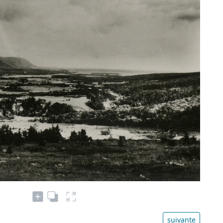
suivante