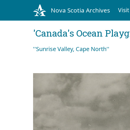
Nova Scotia Archives
Visit
'Canada's Ocean Play
''Sunrise Valley, Cape North''