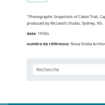
''Photographic Snapshots of Cabot Trail, C
produced by McLeod's Studio, Sydney, NS.
date
: 1930s
numéro de référence
: Nova Scotia Archiv