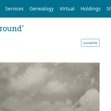
Services
Genealogy
Virtual
Holdings
S
ground'
suivante