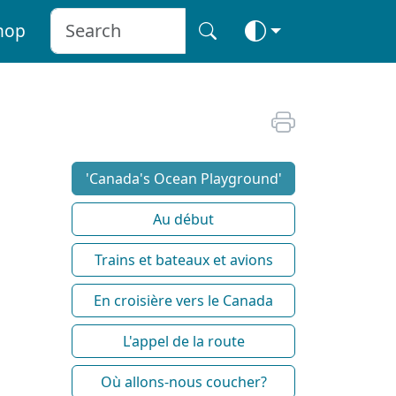
hop
'Canada's Ocean Playground'
Au début
Trains et bateaux et avions
En croisière vers le Canada
L'appel de la route
Où allons-nous coucher?