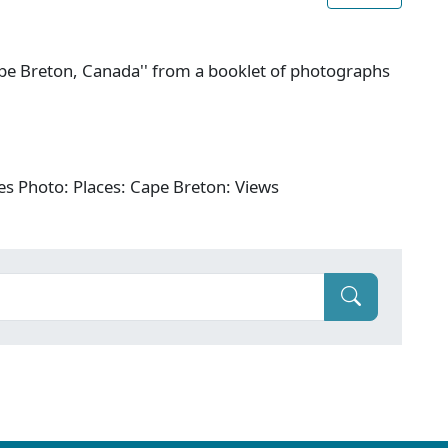
ape Breton, Canada'' from a booklet of photographs
es Photo: Places: Cape Breton: Views