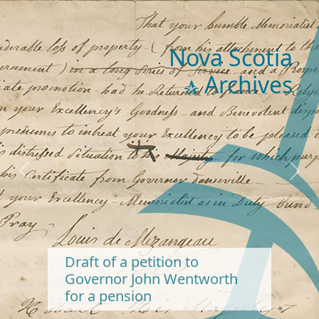
Nova Scotia
Archives
Previous
Next
Draft of a petition to
Governor John Wentworth
for a pension