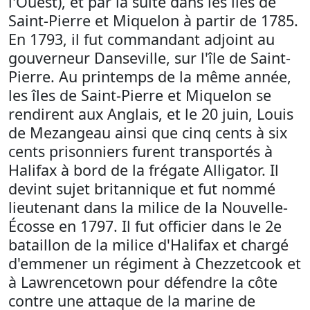
l'Ouest), et par la suite dans les îles de
Saint-Pierre et Miquelon à partir de 1785.
En 1793, il fut commandant adjoint au
gouverneur Danseville, sur l'île de Saint-
Pierre. Au printemps de la même année,
les îles de Saint-Pierre et Miquelon se
rendirent aux Anglais, et le 20 juin, Louis
de Mezangeau ainsi que cinq cents à six
cents prisonniers furent transportés à
Halifax à bord de la frégate Alligator. Il
devint sujet britannique et fut nommé
lieutenant dans la milice de la Nouvelle-
Écosse en 1797. Il fut officier dans le 2e
bataillon de la milice d'Halifax et chargé
d'emmener un régiment à Chezzetcook et
à Lawrencetown pour défendre la côte
contre une attaque de la marine de