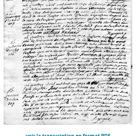
voir la transcription en format PDF