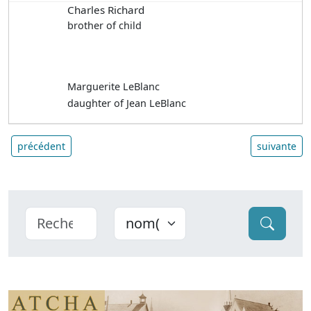
Charles Richard
brother of child
Marguerite LeBlanc
daughter of Jean LeBlanc
précédent
suivante