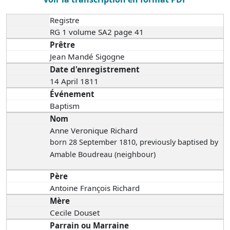
Registre
RG 1 volume SA2 page 41
Prêtre
Jean Mandé Sigogne
Date d'enregistrement
14 April 1811
Événement
Baptism
Nom
Anne Veronique Richard
born 28 September 1810
, previously baptised by
Amable Boudreau (neighbour)
Père
Antoine François Richard
Mère
Cecile Douset
Parrain ou Marraine