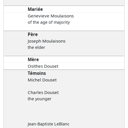
Mariée
Genevieve Moulaisons
of the age of majority
Père
Joseph Moulaisons
the elder
Mère
Osithes Douset
Témoins
Michel Douset
Charles Douset
the younger
Jean-Baptiste LeBlanc