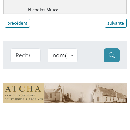
Nicholas Miuce
précédent
suivante