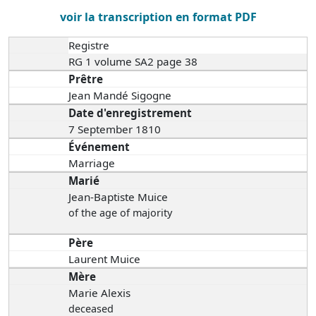
voir la transcription en format PDF
Registre
RG 1 volume SA2 page 38
Prêtre
Jean Mandé Sigogne
Date d'enregistrement
7 September 1810
Événement
Marriage
Marié
Jean-Baptiste Muice
of the age of majority
Père
Laurent Muice
Mère
Marie Alexis
deceased