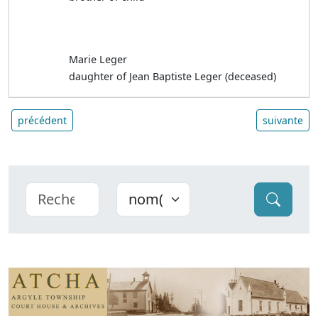
Marie Leger
daughter of Jean Baptiste Leger (deceased)
précédent
suivante