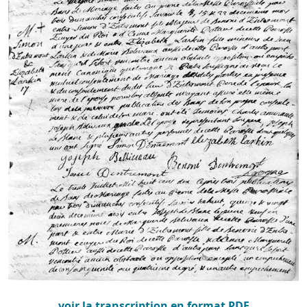
voir la transcription en format PDF