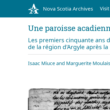
Nova Scotia Archives
Visit
Une paroisse acadienn
Les premiers cinquante ans d
de la région d'Argyle après l
Isaac Miuce and Marguerite Moulai