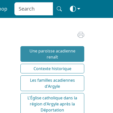
hop
Une paroisse acadienne
renaît
Contexte historique
Les familles acadiennes
d'Argyle
L'Église catholique dans la
région d'Argyle après la
Déportation