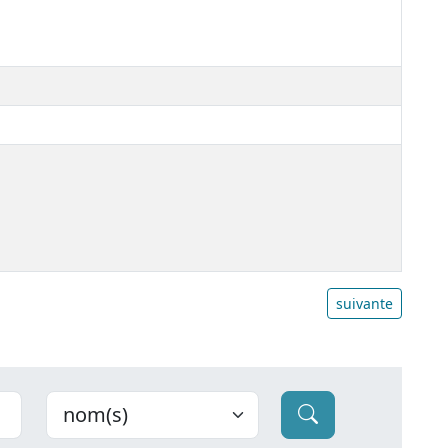
suivante